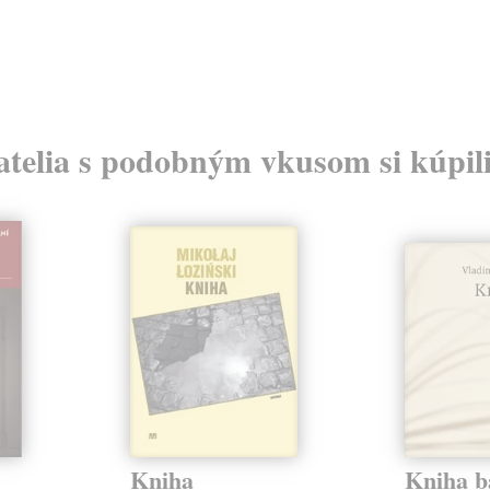
atelia s podobným vkusom si kúpili
Kniha
Kniha b