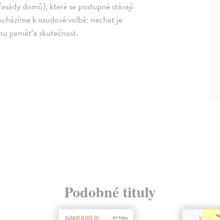
 fasády domů), které se postupně stávají
docházíme k osudové volbě: nechat je
ou paměť a skutečnost.
Podobné tituly