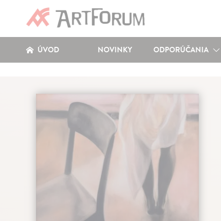
ÚVOD
NOVINKY
ODPORÚČANIA