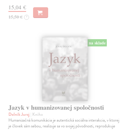
15,04 €
15,50 €
?
na sklade
Jazyk v humanizovanej spoločnosti
Dolník Juraj
| Kniha
Humanizačná komunikácia je autentická sociálna interakcia, v ktorej
je človek sám sebou, realizuje sa vo svojej pôvodnosti, reprodukuje