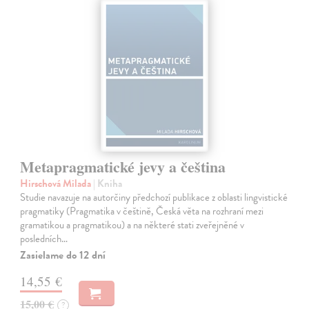
Metapragmatické jevy a čeština
Hirschová Milada
| Kniha
Studie navazuje na autorčiny předchozí publikace z oblasti lingvistické
pragmatiky (Pragmatika v češtině, Česká věta na rozhraní mezi
gramatikou a pragmatikou) a na některé stati zveřejněné v
posledních…
Zasielame do 12 dní
14,55 €
15,00 €
?