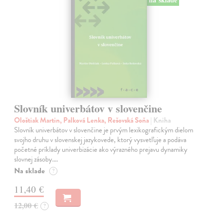
Slovník univerbátov v slovenčine
Ološtiak Martin, Palková Lenka, Rešovská Soňa
| Kniha
Slovník univerbátov v slovenčine je prvým lexikografickým dielom
svojho druhu v slovenskej jazykovede, ktorý vysvetľuje a podáva
početné príklady univerbizácie ako výrazného prejavu dynamiky
slovnej zásoby.…
Na sklade
?
11,40 €
12,00 €
?