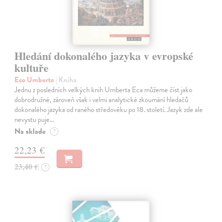
Hledání dokonalého jazyka v evropské
kultuře
Eco Umberto
| Kniha
Jednu z posledních velkých knih Umberta Eca můžeme číst jako
dobrodružné, zároveň však i velmi analytické zkoumání hledačů
dokonalého jazyka od raného středověku po 18. století. Jazyk zde ale
nevystu puje…
Na sklade
?
22,23 €
23,40 €
?