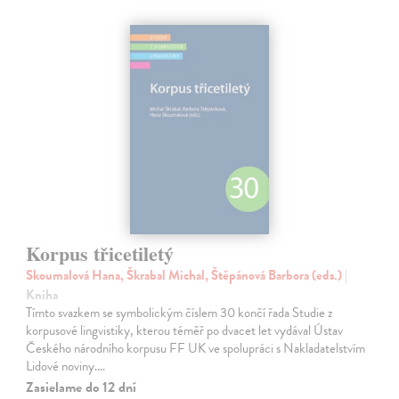
Korpus třicetiletý
Skoumalová Hana, Škrabal Michal, Štěpánová Barbora (eds.)
|
Kniha
Tímto svazkem se symbolickým číslem 30 končí řada Studie z
korpusové lingvistiky, kterou téměř po dvacet let vydával Ústav
Českého národního korpusu FF UK ve spolupráci s Nakladatelstvím
Lidové noviny.…
Zasielame do 12 dní