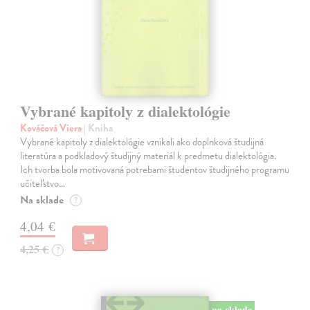
Vybrané kapitoly z dialektológie
Kováčová Viera
| Kniha
Vybrané kapitoly z dialektológie vznikali ako doplnková študijná
literatúra a podkladový študijný materiál k predmetu dialektológia.
Ich tvorba bola motivovaná potrebami študentov študijného programu
učiteľstvo…
Na sklade
?
4,04 €
4,25 €
?
na sklade