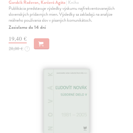
Garabík Radovan, Karčová Agáta
| Kniha
Publikácia predstavuje výsledky výskumu najfrekventovanejších
slovenských prídavných mien. Výsledky sa zakladajú na analýze
reálneho používania slov v písaných komunikátoch.
Zasielame do 14 dní
19,40 €
20,00 €
?