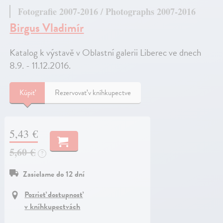
Fotografie 2007-2016 / Photographs 2007-2016
Birgus Vladimír
Katalog k výstavě v Oblastní galerii Liberec ve dnech
8.9. - 11.12.2016.
Kúpiť
Rezervovať v kníhkupectve
5,43 €
5,60 €
?
Zasielame do 12 dní
Pozrieť dostupnosť
v kníhkupectvách