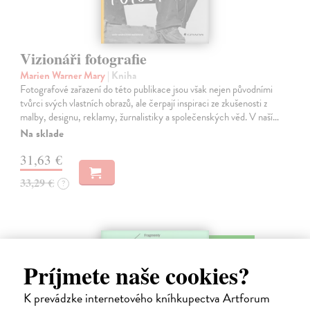
Vizionáři fotografie
Marien Warner Mary
| Kniha
Fotografové zařazení do této publikace jsou však nejen původními
tvůrci svých vlastních obrazů, ale čerpají inspiraci ze zkušenosti z
malby, designu, reklamy, žurnalistiky a společenských věd. V naší…
Na sklade
31,63 €
33,29 €
?
na sklade
Príjmete naše cookies?
K prevádzke internetového kníhkupectva Artforum