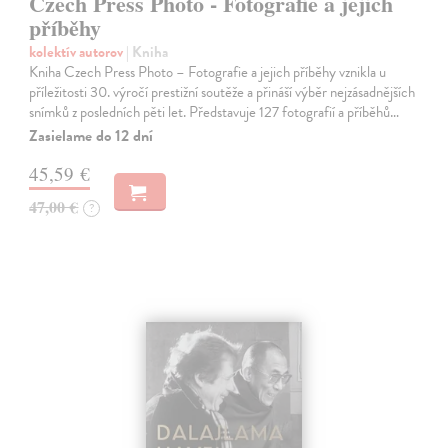
Czech Press Photo - Fotografie a jejich
příběhy
kolektív autorov
| Kniha
Kniha Czech Press Photo – Fotografie a jejich příběhy vznikla u
příležitosti 30. výročí prestižní soutěže a přináší výběr nejzásadnějších
snímků z posledních pěti let. Představuje 127 fotografií a příběhů…
Zasielame do 12 dní
45,59 €
47,00 €
?