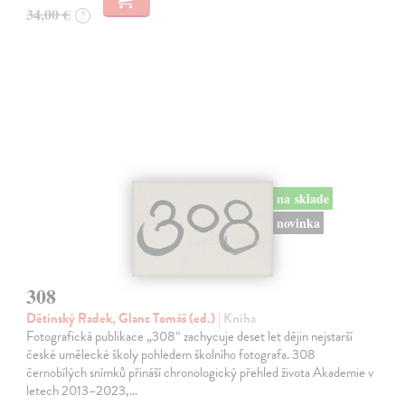
34,00 €
?
na sklade
novinka
308
Dětinský Radek, Glanc Tomáš (ed.)
| Kniha
Fotografická publikace „308“ zachycuje deset let dějin nejstarší
české umělecké školy pohledem školního fotografa. 308
černobílých snímků přináší chronologický přehled života Akademie v
letech 2013–2023,…