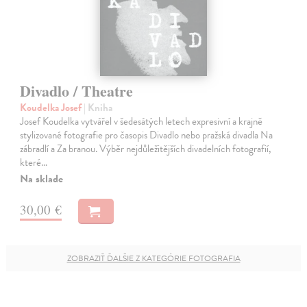
Divadlo / Theatre
Koudelka Josef
| Kniha
Josef Koudelka vytvářel v šedesátých letech expresivní a krajně
stylizované fotografie pro časopis Divadlo nebo pražská divadla Na
zábradlí a Za branou. Výběr nejdůležitějších divadelních fotografií,
které…
Na sklade
30,00 €
ZOBRAZIŤ ĎALŠIE Z KATEGÓRIE FOTOGRAFIA