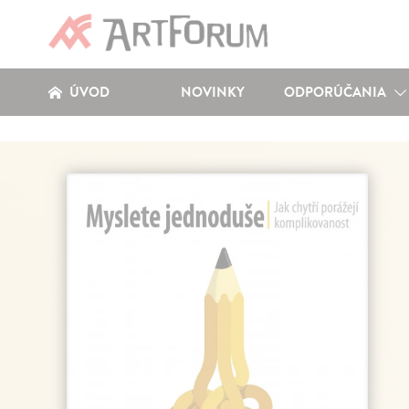
ÚVOD
NOVINKY
ODPORÚČANIA