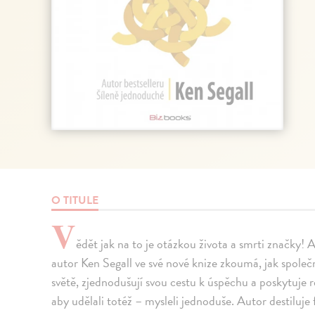
O TITULE
V
ědět jak na to je otázkou života a smrti značky!
autor Ken Segall ve své nové knize zkoumá, jak spole
světě, zjednodušují svou cestu k úspěchu a poskytuje r
aby udělali totéž – mysleli jednoduše. Autor destiluj