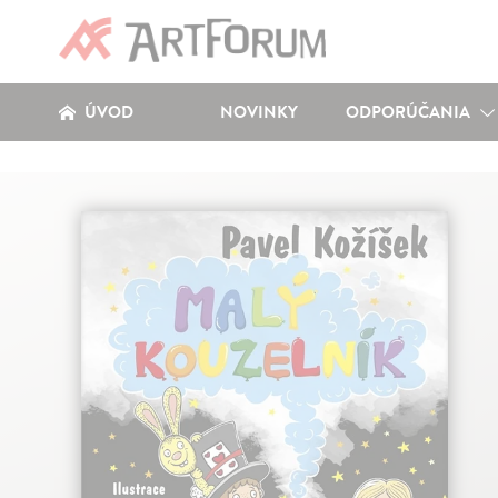
ÚVOD
NOVINKY
ODPORÚČANIA