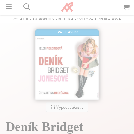
OSTATNÉ
-
AUDIOKNIHY
-
BELETRIA – SVETOVÁ A PREKLADOVÁ
E-AUDIO
Vypočuť ukážku
Deník Bridget