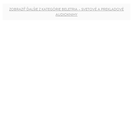
ZOBRAZIŤ ĎALŠIE Z KATEGÓRIE BELETRIA – SVETOVÉ A PREKLADOVÉ
AUDIOKNIHY