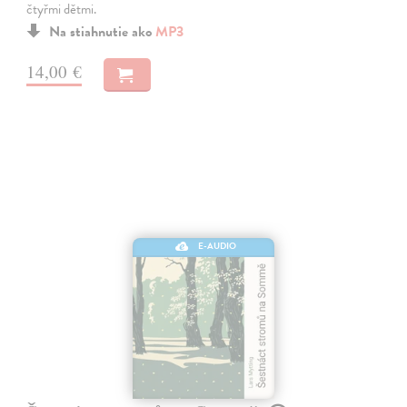
čtyřmi dětmi.
Na stiahnutie ako
MP3
14,00 €
E-AUDIO