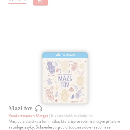
E-AUDIO
Mazl tov
Vanderstraeten Margot
| Elektronická audiokniha
Margot je ateistka a feministka, která žije se svým íránským přítelem
a studuje jazyky. Schneiderovi jsou ortodoxní židovská rodina se