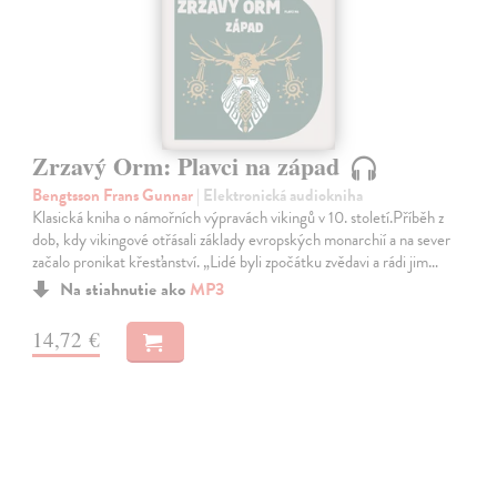
Zrzavý Orm: Plavci na západ
Bengtsson Frans Gunnar
| Elektronická audiokniha
Klasická kniha o námořních výpravách vikingů v 10. století.Příběh z
dob, kdy vikingové otřásali základy evropských monarchií a na sever
začalo pronikat křesťanství. „Lidé byli zpočátku zvědavi a rádi jim…
Na stiahnutie ako
MP3
14,72 €