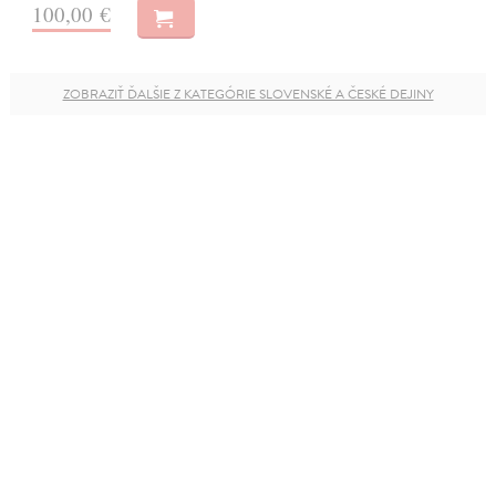
100,00 €
ZOBRAZIŤ ĎALŠIE Z KATEGÓRIE SLOVENSKÉ A ČESKÉ DEJINY