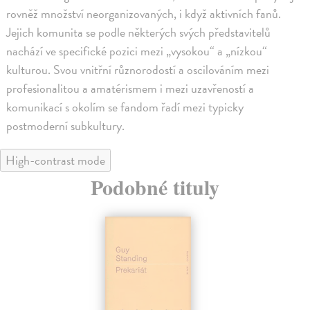
rovněž množství neorganizovaných, i když aktivních fanů.
Jejich komunita se podle některých svých představitelů
nachází ve specifické pozici mezi „vysokou“ a „nízkou“
kulturou. Svou vnitřní různorodostí a oscilováním mezi
profesionalitou a amatérismem i mezi uzavřeností a
komunikací s okolím se fandom řadí mezi typicky
postmoderní subkultury.
High-contrast mode
Podobné tituly