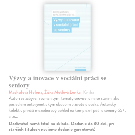
Výzvy a inovace v sociální práci se
seniory
Machulová Helena, Žižka Motlová Lenka
| Kniha
Autoři se zabývají rozmanitými tématy souvisejícími se stářím jako
posledním ontogenetickým obdobím v životě člověka. Autorský
kolektiv přináší mezioborový pohled na komplexní péči o seniory 65+,
a to…
Dodávateľ nemá titul na sklade. Dodanie do 30 dní, pri
starších tituloch nevieme dodanie garantovať.