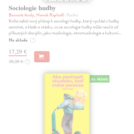
Sociologie hudby
Bennett Andy, Nowak Raphaël
| Kniha
Kniha nabízí nový přístup k sociologii hudby, který vychází z hudby
samotné, a klade si otázku, co se sociologie hudby může naučit od
příbuzných disciplín, jako muzikologie, etnomuzikologie a kulturní…
Na sklade
?
17,29 €
18,20 €
?
na sklade