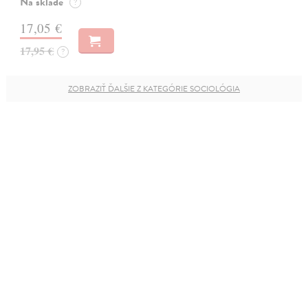
Na sklade
?
17,05 €
17,95 €
?
ZOBRAZIŤ ĎALŠIE Z KATEGÓRIE SOCIOLÓGIA