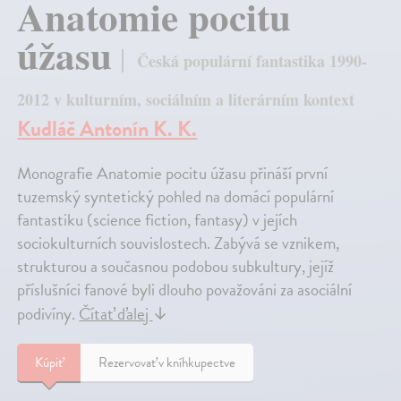
Anatomie pocitu
úžasu
Česká populární fantastika 1990-
2012 v kulturním, sociálním a literárním kontext
Kudláč Antonín K. K.
Monografie Anatomie pocitu úžasu přináší první
tuzemský syntetický pohled na domácí populární
fantastiku (science fiction, fantasy) v jejích
sociokulturních souvislostech. Zabývá se vznikem,
strukturou a současnou podobou subkultury, jejíž
příslušníci fanové byli dlouho považováni za asociální
podivíny.
Čítať ďalej
↓
Kúpiť
Rezervovať v kníhkupectve