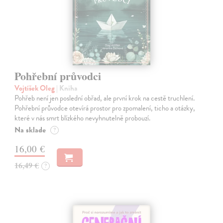
Pohřební průvodci
Vojtíšek Oleg
| Kniha
Pohřeb není jen poslední obřad, ale první krok na cestě truchlení.
Pohřební průvodce otevírá prostor pro zpomalení, ticho a otázky,
které v nás smrt blízkého nevyhnutelně probouzí.
Na sklade
?
16,00 €
16,49 €
?