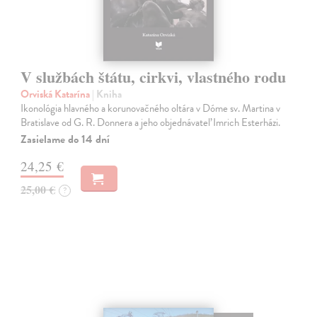
V službách štátu, cirkvi, vlastného rodu
Orviská Katarína
| Kniha
Ikonológia hlavného a korunovačného oltára v Dóme sv. Martina v
Bratislave od G. R. Donnera a jeho objednávateľ Imrich Esterházi.
Zasielame do 14 dní
24,25 €
25,00 €
?