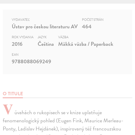
VYDAVATEĽ
POČET STRÁN
Ústav pro českou literaturu AV
464
ROK VYDANIA
JAZYK
VÄZBA
2016
Čeština
Mäkká väzba / Paperback
EAN
9788088069249
O TITULE
V
úvahách o rukopisech se v knize uplatňuje
fenomenologický pohled (Eugen Fink, Maurice Merleau-
Ponty, Ladislav Hejdánek), inspirovaný též francouzskou