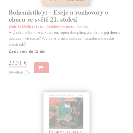
Bohemistik(y) - Eseje a rozhovory o
oboru ve světě 21. století
Dobiáš Dalibor (ed.), kolektív autorov
| Kniha
V Česku je bohemistika samozřejmá disciplína, ale jaké je její dnešní
postavení ve světě? A v čem je toto postavení zásadní pro české
prostředí?
Zasielame do 12 dní
23,31 €
25,90 €
?