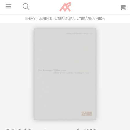
KNIHY
-
UMENIE
-
LITERATÚRA, LITERÁRNA VEDA