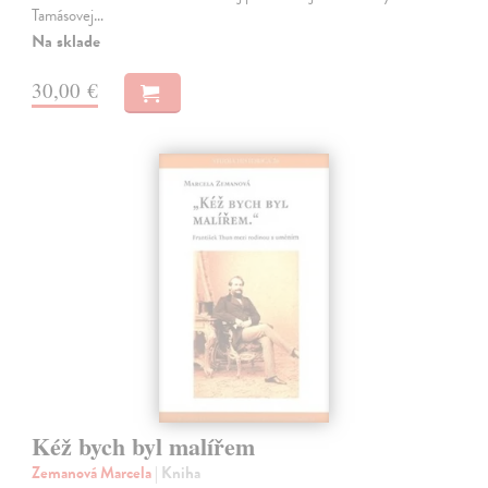
Tamásovej…
Na sklade
30,00 €
Kéž bych byl malířem
Zemanová Marcela
| Kniha