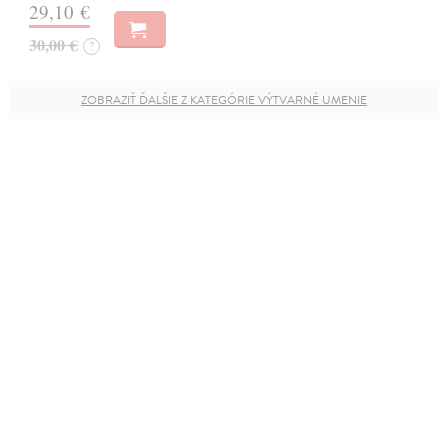
29,10 €
30,00 €
?
ZOBRAZIŤ ĎALŠIE Z KATEGÓRIE VÝTVARNÉ UMENIE