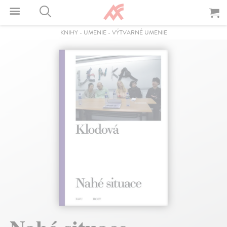
KNIHY
-
UMENIE
-
VÝTVARNÉ UMENIE