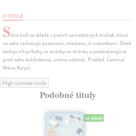
O TITULE
S
éria kníh sa skladá z piatich samostatných knižiek, ktoré
na seba nadväzujú postavami, miestami, či zvieratkami. Dieťa
sleduje ich príbehy zo stránky na stránku a predostierajú sa
pred neho každodenné, známe udalosti. Preklad: Gertrud
Mária Korpič
High-contrast mode
Podobné tituly
na sklade