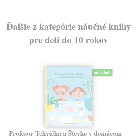
Ďalšie z kategórie náučné knihy
pre deti do 10 rokov
na sklade
Profesor Tekvička a Števko v domácom