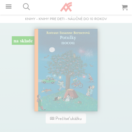
KNIHY
-
KNIHY PRE DETI
-
NÁUČNÉ DO 10 ROKOV
na sklade
Prečítať ukážku