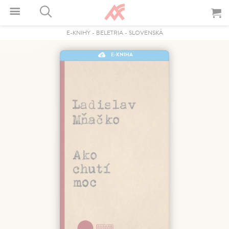
E-KNIHY
-
BELETRIA
-
SLOVENSKÁ
E-KNIHA