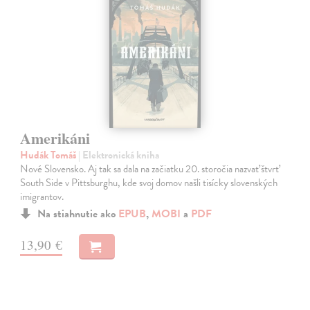
Amerikáni
Hudák Tomáš
| Elektronická kniha
Nové Slovensko. Aj tak sa dala na začiatku 20. storočia nazvať štvrť
South Side v Pittsburghu, kde svoj domov našli tisícky slovenských
imigrantov.
Na stiahnutie ako
EPUB
,
MOBI
a
PDF
13,90 €