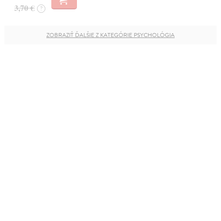
3,70 €
?
ZOBRAZIŤ ĎALŠIE Z KATEGÓRIE PSYCHOLÓGIA