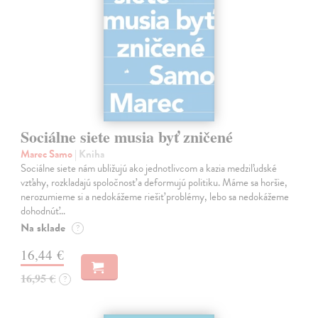
Sociálne siete musia byť zničené
Marec Samo
| Kniha
Sociálne siete nám ubližujú ako jednotlivcom a kazia medziľudské
vzťahy, rozkladajú spoločnosť a deformujú politiku. Máme sa horšie,
nerozumieme si a nedokážeme riešiť problémy, lebo sa nedokážeme
dohodnúť…
Na sklade
?
16,44 €
16,95 €
?