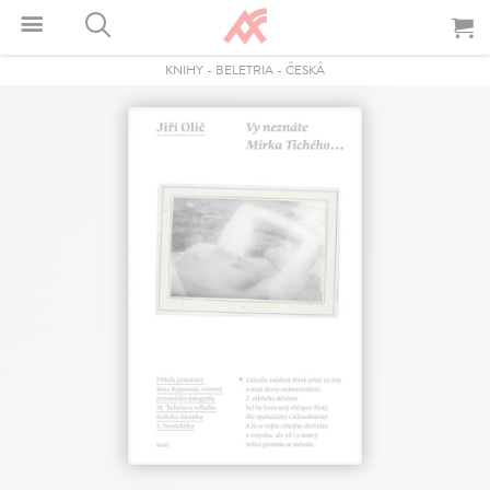
KNIHY
-
BELETRIA
-
ČESKÁ