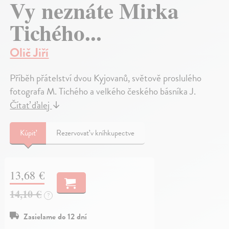
Vy neznáte Mirka
Tichého...
Olič Jiří
Příběh přátelství dvou Kyjovanů, světově proslulého
fotografa M. Tichého a velkého českého básníka J.
Čítať ďalej
↓
Kúpiť
Rezervovať v kníhkupectve
13,68 €
14,10 €
?
Zasielame do 12 dní