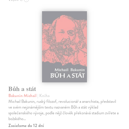
Bůh a stát
Bakunin Michail
| Kniha
Michail Bakunin, ruský filozof, revolucionář a anarchista, představil
ve svém nejznámějším textu nazvaném Bůh a stát výklad
společenského vývoje, podle nějž člověk překonává stadium zvířete a
božského…
Zasielame do 12 dní