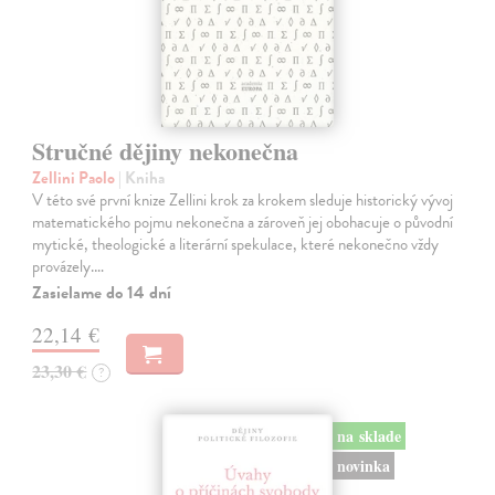
Stručné dějiny nekonečna
Zellini Paolo
| Kniha
V této své první knize Zellini krok za krokem sleduje historický vývoj
matematického pojmu nekonečna a zároveň jej obohacuje o původní
mytické, theologické a literární spekulace, které nekonečno vždy
provázely.…
Zasielame do 14 dní
22,14 €
23,30 €
?
na sklade
novinka