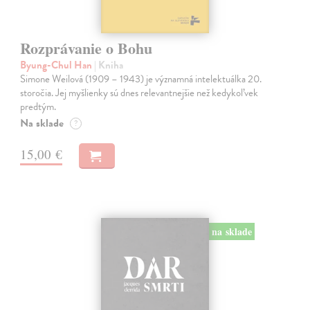
Rozprávanie o Bohu
Byung-Chul Han
| Kniha
Simone Weilová (1909 – 1943) je významná intelektuálka 20.
storočia. Jej myšlienky sú dnes relevantnejšie než kedykoľvek
predtým.
Na sklade
?
15,00 €
na sklade