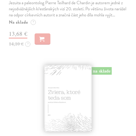
Jezuita a paleontolog Pierre Teilhard de Chardin je autorem jedné z
nejodvážnějších křesťanských vizí 20. století. Po většinu života narážel
na odpor církevních autorit a značná část jeho díla mohla vyjít…
Na sklade
?
13,68 €
14,10 €
?
na sklade