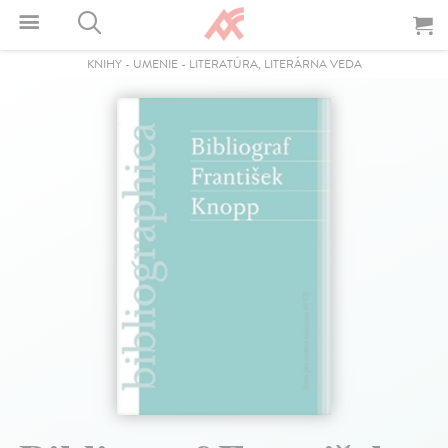
KNIHY
-
UMENIE
-
LITERATÚRA, LITERÁRNA VEDA