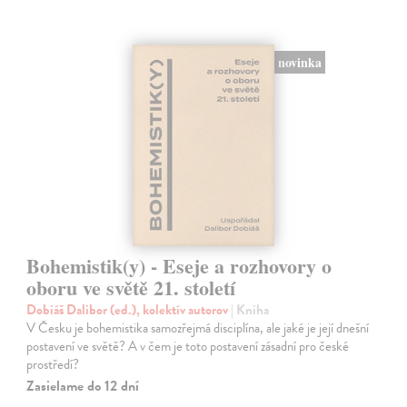
novinka
Bohemistik(y) - Eseje a rozhovory o
oboru ve světě 21. století
Dobiáš Dalibor (ed.), kolektív autorov
| Kniha
V Česku je bohemistika samozřejmá disciplína, ale jaké je její dnešní
postavení ve světě? A v čem je toto postavení zásadní pro české
prostředí?
Zasielame do 12 dní