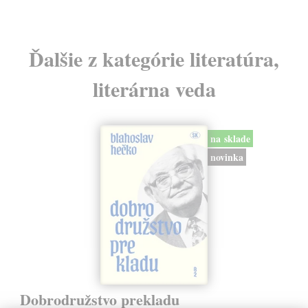
Ďalšie z kategórie literatúra,
literárna veda
na sklade
novinka
Dobrodružstvo prekladu