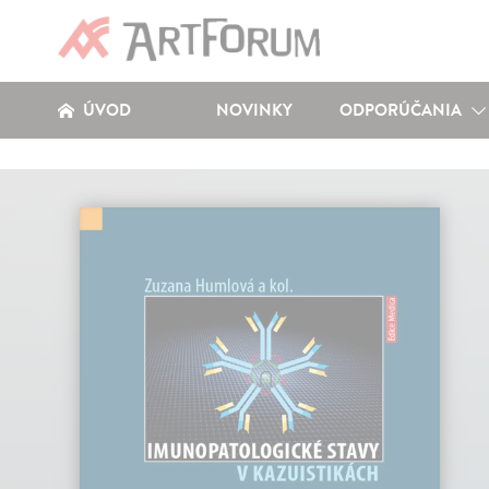
ÚVOD
NOVINKY
ODPORÚČANIA