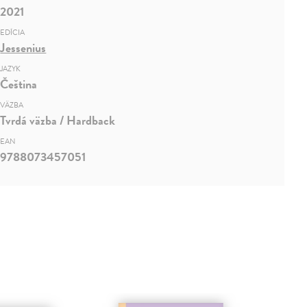
2021
EDÍCIA
Jessenius
JAZYK
Čeština
VÄZBA
Tvrdá väzba / Hardback
EAN
9788073457051