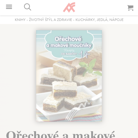
KNIHY
-
ŽIVOTNÝ ŠTÝL A ZDRAVIE
-
KUCHÁRKY, JEDLÁ, NÁPOJE
Ořechové a makové