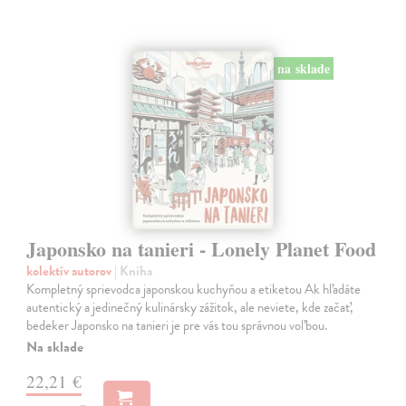
na sklade
Japonsko na tanieri - Lonely Planet Food
kolektív autorov
| Kniha
Kompletný sprievodca japonskou kuchyňou a etiketou Ak hľadáte
autentický a jedinečný kulinársky zážitok, ale neviete, kde začať,
bedeker Japonsko na tanieri je pre vás tou správnou voľbou.
Na sklade
22,21 €