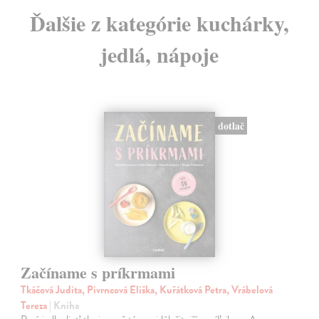
Ďalšie z kategórie kuchárky,
jedlá, nápoje
dotlač
Začíname s príkrmami
Tkáčová Judita, Pivrncová Eliška, Kuřátková Petra, Vrábelová
Tereza
| Kniha