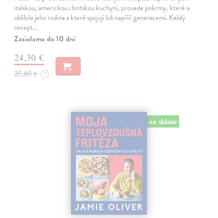
italskou, americkou i britskou kuchyní, provede pokrmy, které si
oblíbila jeho rodina a které spojují lidi napříč generacemi. Každý
recept…
Zasielame do 10 dní
24,30 €
25,05 €
?
na sklade