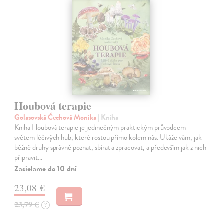
Houbová terapie
Golasovská Čechová Monika
| Kniha
Kniha Houbová terapie je jedinečným praktickým průvodcem
světem léčivých hub, které rostou přímo kolem nás. Ukáže vám, jak
běžné druhy správně poznat, sbírat a zpracovat, a především jak z nich
připravit…
Zasielame do 10 dní
23,08 €
23,79 €
?