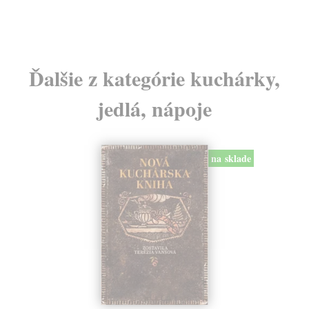
Ďalšie z kategórie kuchárky,
jedlá, nápoje
na sklade