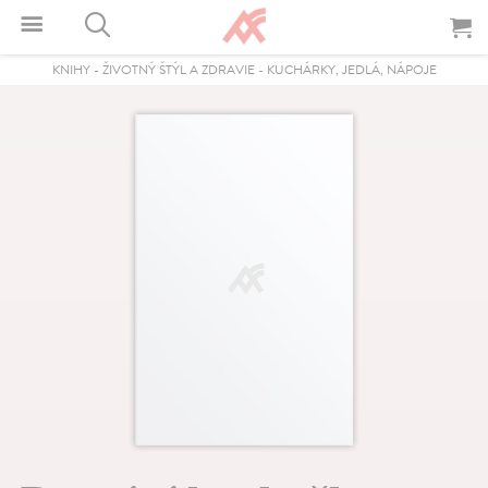
KNIHY
-
ŽIVOTNÝ ŠTÝL A ZDRAVIE
-
KUCHÁRKY, JEDLÁ, NÁPOJE