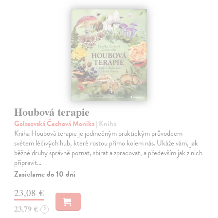
Houbová terapie
Golasovská Čechová Monika
| Kniha
Kniha Houbová terapie je jedinečným praktickým průvodcem
světem léčivých hub, které rostou přímo kolem nás. Ukáže vám, jak
běžné druhy správně poznat, sbírat a zpracovat, a především jak z nich
připravit…
Zasielame do 10 dní
23,08 €
23,79 €
?