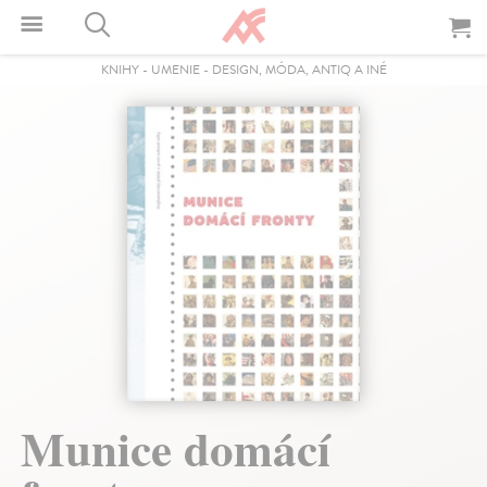
KNIHY
-
UMENIE
-
DESIGN, MÓDA, ANTIQ A INÉ
Munice domácí