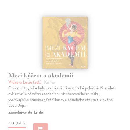
Mezi kýčem a akademií
Vlčková Lucie (ed.)
| Kniha
Chromolitografie byla v době své slávy v druhé polovině 19. století
exkluzivní a náročnou technikou vícebarevného soutisku,
využívajícího principu sčítání barev a optického efektu tiskového
bodu. Její…
Zasielame do 12 dní
49,28 €