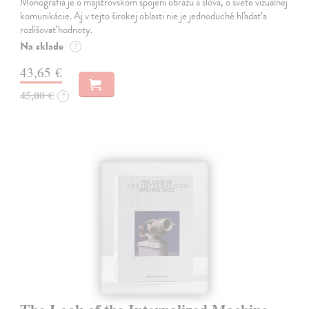
Monografia je o majstrovskom spojení obrazu a slova, o svete vizuálnej
komunikácie. Aj v tejto širokej oblasti nie je jednoduché hľadať a
rozlišovať hodnoty.
Na sklade
?
43,65 €
45,00 €
?