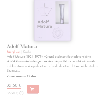
Adolf Matura
Mergl Jan
| Kniha
Adolf Matura (1921–1979), výrazná osobnost československého
sklářského umění a designu, se zásadně podílel na podobě užitkového
a dekorativního skla padesátých až sedmdesátých let minulého století.
Studoval…
Zasielame do 12 dní
35,60 €
36,70 €
?