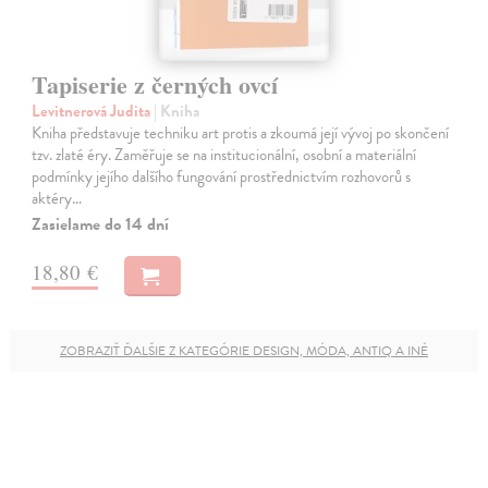
Tapiserie z černých ovcí
Levitnerová Judita
| Kniha
Kniha představuje techniku art protis a zkoumá její vývoj po skončení
tzv. zlaté éry. Zaměřuje se na institucionální, osobní a materiální
podmínky jejího dalšího fungování prostřednictvím rozhovorů s
aktéry…
Zasielame do 14 dní
18,80 €
ZOBRAZIŤ ĎALŠIE Z KATEGÓRIE DESIGN, MÓDA, ANTIQ A INÉ