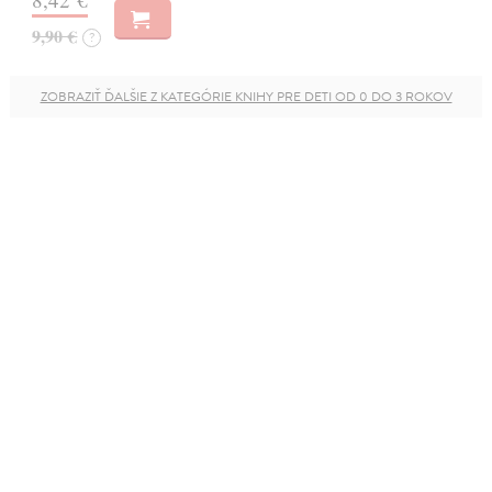
9,90 €
?
ZOBRAZIŤ ĎALŠIE Z KATEGÓRIE KNIHY PRE DETI OD 0 DO 3 ROKOV