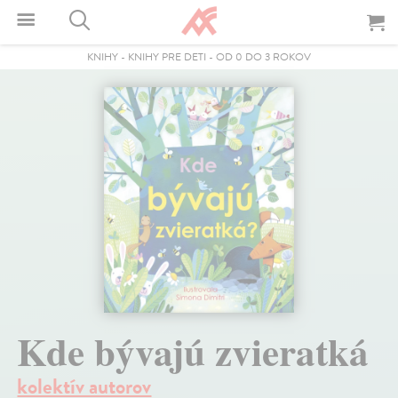
KNIHY
-
KNIHY PRE DETI
-
OD 0 DO 3 ROKOV
Kde bývajú zvieratká
kolektív autorov