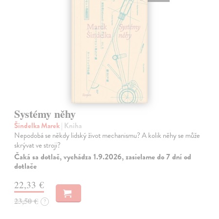
Systémy něhy
Šindelka Marek
| Kniha
Nepodobá se někdy lidský život mechanismu? A kolik něhy se může
skrývat ve stroji?
Čaká sa dotlač, vychádza 1.9.2026, zasielame do 7 dní od
dotlače
22,33 €
23,50 €
?