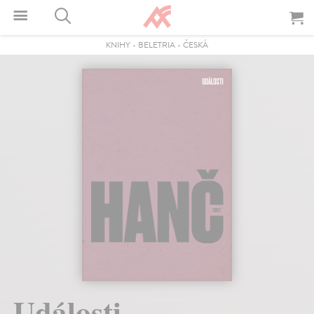
KNIHY
-
BELETRIA
-
ČESKÁ
Události