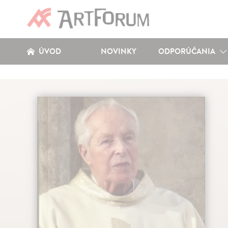
ÚVOD
NOVINKY
ODPORÚČANIA