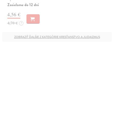
Zasielame do 12 dní
4,56 €
4,70 €
?
ZOBRAZIŤ ĎALŠIE Z KATEGÓRIE KRESŤANSTVO A JUDAIZMUS