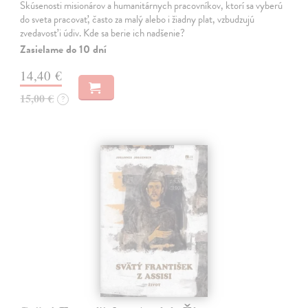
Skúsenosti misionárov a humanitárnych pracovníkov, ktorí sa vyberú
do sveta pracovať, často za malý alebo i žiadny plat, vzbudzujú
zvedavosť i údiv. Kde sa berie ich nadšenie?
Zasielame do 10 dní
14,40 €
15,00 €
?