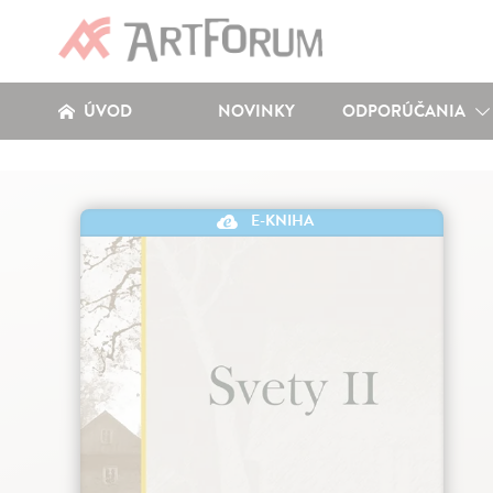
ÚVOD
NOVINKY
ODPORÚČANIA
E-KNIHA