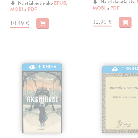
Na stiahnutie ako
Na stiahnutie ako
EPUB
,
MOBI
a
PDF
MOBI
a
PDF
12,90 €
10,49 €
E-KNIHA
E-KNIH