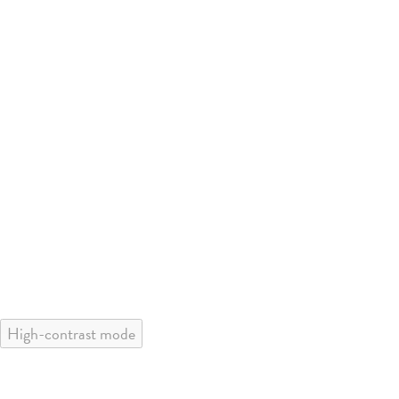
High-contrast mode