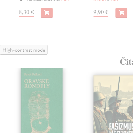
8,30 €
9,90 €
High-contrast mode
Čit