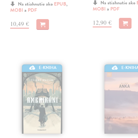
Na stiahnutie ako
Na stiahnutie ako
EPUB
,
MOBI
a
PDF
MOBI
a
PDF
12,90 €
10,49 €
E-KNIHA
E-KNIH