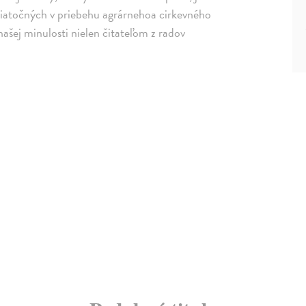
sviatočných v priebehu agrárnehoa cirkevného
ašej minulosti nielen čitateľom z radov