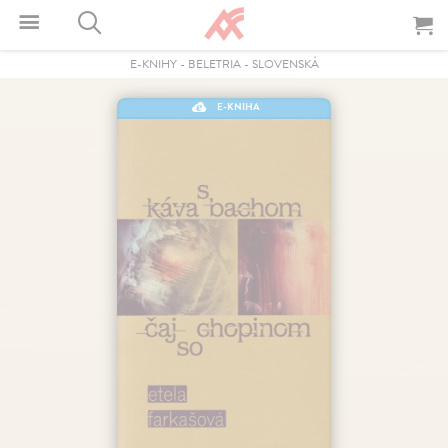
E-KNIHY
-
BELETRIA
-
SLOVENSKÁ
E-KNIHA