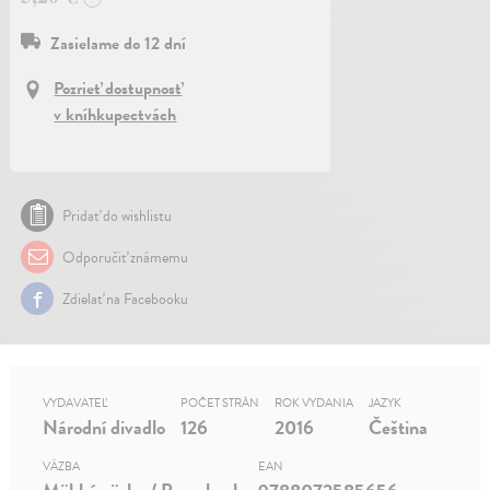
Zasielame do 12 dní
Pozrieť dostupnosť
v kníhkupectvách
Pridať do wishlistu
Odporučiť známemu
Zdielať na Facebooku
VYDAVATEĽ
POČET STRÁN
ROK VYDANIA
JAZYK
Národní divadlo
126
2016
Čeština
VÄZBA
EAN