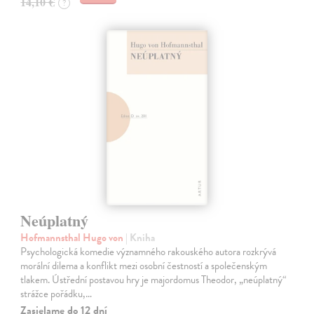
14,10 €
?
Neúplatný
Hofmannsthal Hugo von
| Kniha
Psychologická komedie významného rakouského autora rozkrývá
morální dilema a konflikt mezi osobní čestností a společenským
tlakem. Ústřední postavou hry je majordomus Theodor, „neúplatný“
strážce pořádku,…
Zasielame do 12 dní