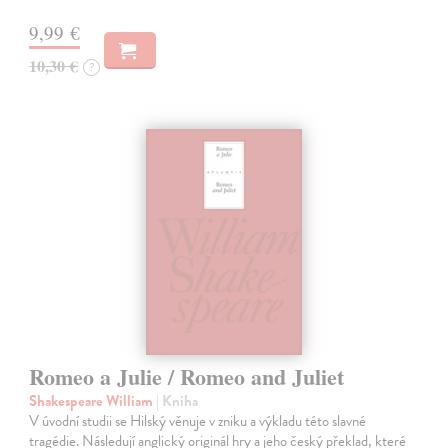
9,99 €
10,30 €
?
Romeo a Julie / Romeo and Juliet
Shakespeare William
| Kniha
V úvodní studii se Hilský věnuje v zniku a výkladu této slavné
tragédie. Následují anglický originál hry a jeho český překlad, které