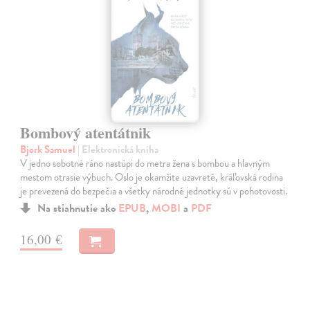
Bombový atentátnik
Bjork Samuel
| Elektronická kniha
V jedno sobotné ráno nastúpi do metra žena s bombou a hlavným
mestom otrasie výbuch. Oslo je okamžite uzavreté, kráľovská rodina
je prevezená do bezpečia a všetky národné jednotky sú v pohotovosti.
Na stiahnutie ako
EPUB
,
MOBI
a
PDF
16,00 €