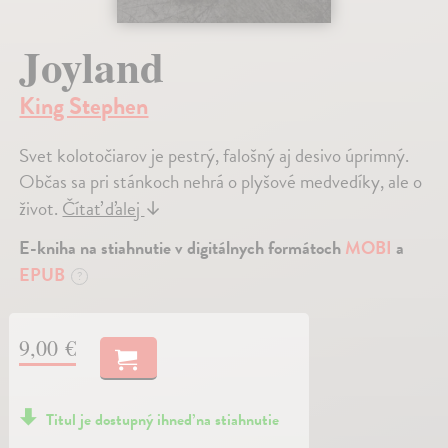
Joyland
King Stephen
Svet kolotočiarov je pestrý, falošný aj desivo úprimný.
Občas sa pri stánkoch nehrá o plyšové medvedíky, ale o
život.
Čítať ďalej
↓
E-kniha na stiahnutie v digitálnych formátoch
MOBI
a
EPUB
?
9,00 €
Titul je dostupný ihneď na stiahnutie