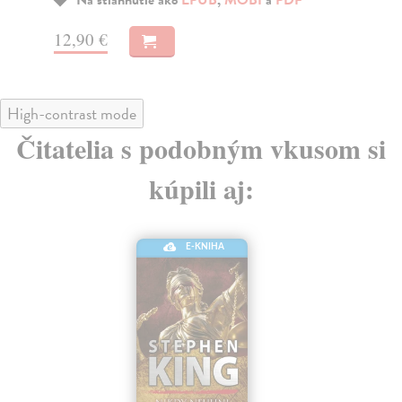
14,90 €
High-contrast mode
Čitatelia s podobným vkusom si
kúpili aj:
E-KNIHA