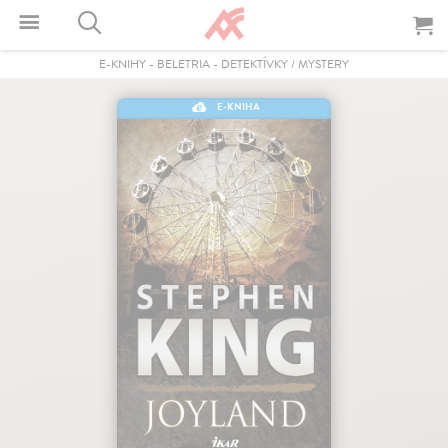
E-KNIHY
-
BELETRIA
-
DETEKTÍVKY / MYSTERY
E-KNIHA