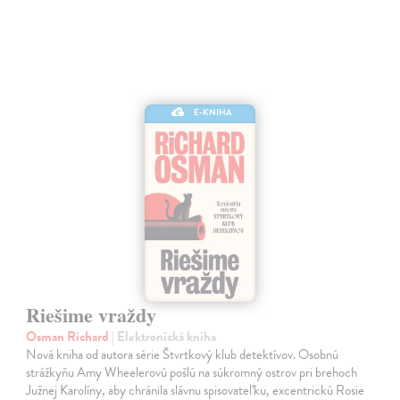
E-KNIHA
Riešime vraždy
Osman Richard
| Elektronická kniha
Nová kniha od autora série Štvrtkový klub detektívov. Osobnú
strážkyňu Amy Wheelerovú pošlú na súkromný ostrov pri brehoch
Južnej Karolíny, aby chránila slávnu spisovateľku, excentrickú Rosie