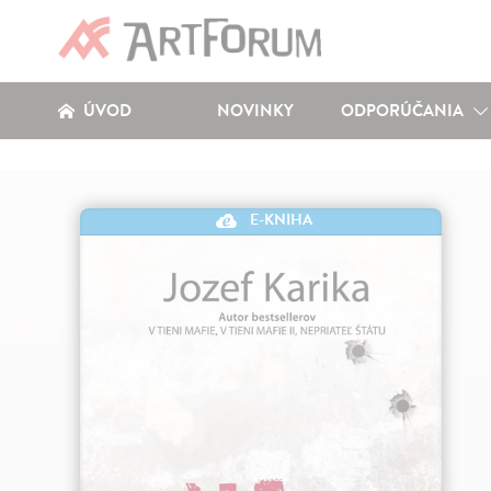
ÚVOD
NOVINKY
ODPORÚČANIA
E-KNIHA