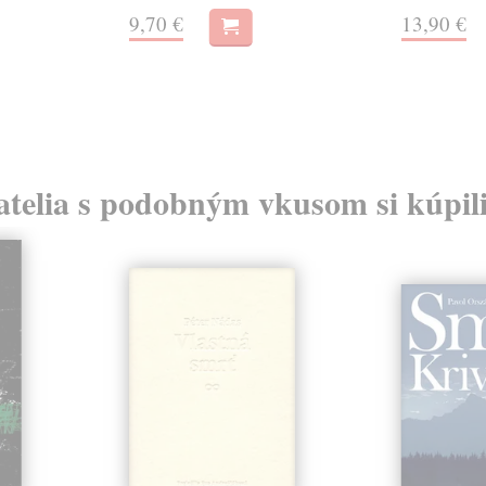
9,70 €
13,90 €
atelia s podobným vkusom si kúpili