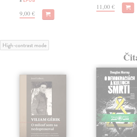
a
EPUB
11,00 €
9,00 €
High-contrast mode
Čit