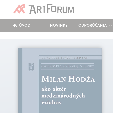
ÚVOD
NOVINKY
ODPORÚČANIA