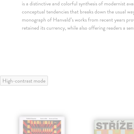
is a distinctive and colorful synthesis of modernist 
conceptual tendencies that breaks down the usual way
monograph of Hanvald’s works from recent years prov
retained its currency, while also offering readers a sen
High-contrast mode