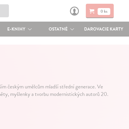
0 ks
E-KNIHY
OSTATNÉ
DAROVACIE KARTY
ějším českým umělcům mladší střední generace. Ve
ěty, myšlenky a tvorbu modernistických autorů 20.