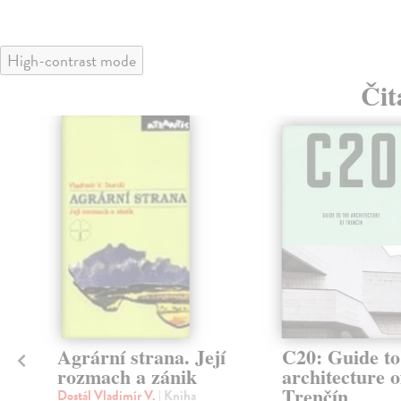
High-contrast mode
Čit
Agrární strana. Její
C20: Guide to
rozmach a zánik
architecture o
Trenčín
Dostál Vladimír V.
| Kniha