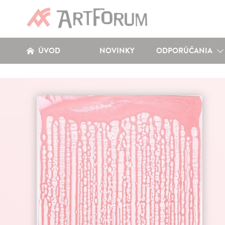
ÚVOD
NOVINKY
ODPORÚČANIA