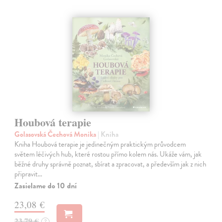
Houbová terapie
Golasovská Čechová Monika
| Kniha
Kniha Houbová terapie je jedinečným praktickým průvodcem
světem léčivých hub, které rostou přímo kolem nás. Ukáže vám, jak
běžné druhy správně poznat, sbírat a zpracovat, a především jak z nich
připravit…
Zasielame do 10 dní
23,08 €
23,79 €
?