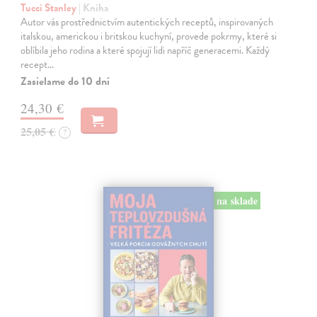
Tucci Stanley
| Kniha
Autor vás prostřednictvím autentických receptů, inspirovaných
italskou, americkou i britskou kuchyní, provede pokrmy, které si
oblíbila jeho rodina a které spojují lidi napříč generacemi. Každý
recept…
Zasielame do 10 dní
24,30 €
25,05 €
?
na sklade