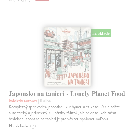
na sklade
Japonsko na tanieri - Lonely Planet Food
kolektív autorov
| Kniha
Kompletný sprievodca japonskou kuchyňou a etiketou Ak hľadáte
autentický a jedinečný kulinársky zážitok, ale neviete, kde začať,
bedeker Japonsko na tanieri je pre vás tou správnou voľbou.
Na sklade
?