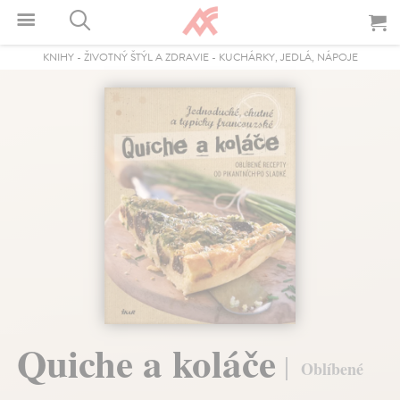
KNIHY
-
ŽIVOTNÝ ŠTÝL A ZDRAVIE
-
KUCHÁRKY, JEDLÁ, NÁPOJE
Quiche a koláče
Oblíbené