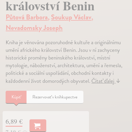
království Benin
Půtová Barbora
,
Soukup Václav
,
Nevadomsky Joseph
Kniha je věnována pozoruhodné kultuře a originálnímu
umění afrického království Benin. Jsou v ní zachyceny
historické proměny beninského království, místní
mytologie, náboženství, architektura, umění a řemesla,
politické a sociální uspořádání, obchodní kontakty i
každodenní život domorodých obyvatel.
Čítať ďalej
↓
Kúpiť
Rezervovať v kníhkupectve
6,89 €