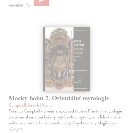
16,30 €
?
Masky bohů 2. Orientální mytologie
Campbell Joseph
| Kniha
Poté, co Campbell v prvním svazku pod titulem Primitivní mytologie
prozkoumal samotné kořeny mýtů a vlivu mytologie na lidské chápání
světa, se v tomto druhém svazku zabývá východní mytologií a jejím
vývojem.…