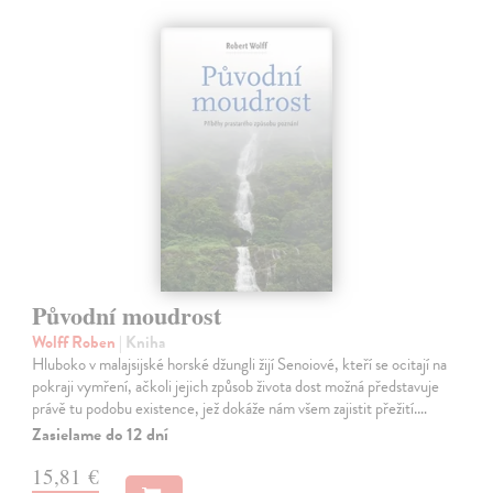
Původní moudrost
Wolff Roben
| Kniha
Hluboko v malajsijské horské džungli žijí Senoiové, kteří se ocitají na
pokraji vymření, ačkoli jejich způsob života dost možná představuje
právě tu podobu existence, jež dokáže nám všem zajistit přežití.…
Zasielame do 12 dní
15,81 €