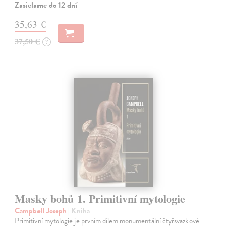
Zasielame do 12 dní
35,63 €
37,50 €
?
Masky bohů 1. Primitivní mytologie
Campbell Joseph
| Kniha
Primitivní mytologie je prvním dílem monumentální čtyřsvazkové