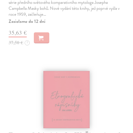
série předního světového komparativního mytologa Josepha
Campbella Masky bohů. Nové vydání této knihy, jež poprvé vyšla v
roce 1959, začleňuje…
Zasielame do 12 dní
35,63 €
37,50 €
?