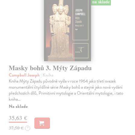
na sklade
Masky bohů 3. Mýty Západu
Campbell Joseph
| Kniha
Kniha Mýty Západu původně vyšla v roce 1964 jako třetí svazek
monumentální čtyřdílné série Masky bohů a stejně jako nová vydání
předchozích dílů, Primitivní mytologie a Orientální mytologie, i tato
kniha…
Na sklade
35,63 €
37,50 €
?