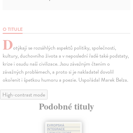
O TITULE
D
otýkají se rozsáhlých aspektů politiky, společnosti,
kultury, duchovního života a v neposlední řadě také podstaty,
krize i osudu naší civilizace. Jsou závažným čtením o
závažných problémech, a proto si je nakladatel dovolil
okořenit i špetkou humoru a poezie. Uspořádal Marek Belza.
High-contrast mode
Podobné tituly