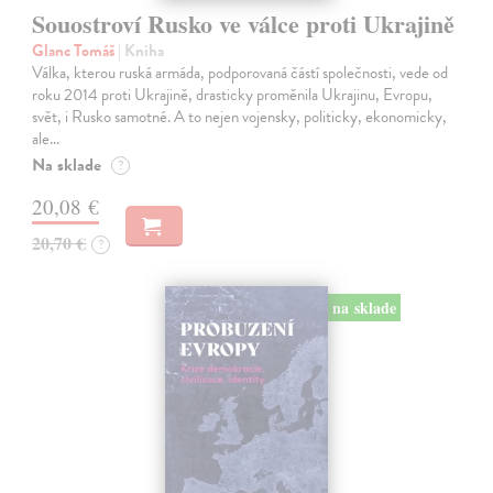
Souostroví Rusko ve válce proti Ukrajině
Glanc Tomáš
| Kniha
Válka, kterou ruská armáda, podporovaná částí společnosti, vede od
roku 2014 proti Ukrajině, drasticky proměnila Ukrajinu, Evropu,
svět, i Rusko samotné. A to nejen vojensky, politicky, ekonomicky,
ale…
Na sklade
?
20,08 €
20,70 €
?
na sklade