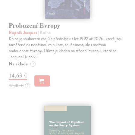
Probuzení Evropy
Rupnik Jacques
| Kniha
Kniha je souborem esejů a přednášek z let 1992 až 2026, které jsou
zaměřené na nedávnou minulost, současnost, ale i možnou
budoucnost Evropy. Důraz je kladen na střední Evropu, které se
Jacques Rupnik…
Na sklade
?
14,63 €
15,40 €
?