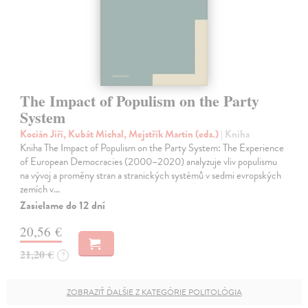
The Impact of Populism on the Party
System
Kocián Jiří, Kubát Michal, Mejstřík Martin (eds.)
| Kniha
Kniha The Impact of Populism on the Party System: The Experience
of European Democracies (2000–2020) analyzuje vliv populismu
na vývoj a proměny stran a stranických systémů v sedmi evropských
zemích v…
Zasielame do 12 dní
20,56 €
21,20 €
?
ZOBRAZIŤ ĎALŠIE Z KATEGÓRIE POLITOLÓGIA