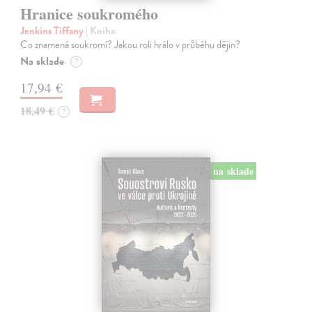
Hranice soukromého
Jenkins Tiffany
| Kniha
Co znamená soukromí? Jakou roli hrálo v průběhu dějin?
Na sklade
?
17,94 €
18,49 €
?
na sklade