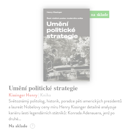
na sklade
Umění politické strategie
Kissinger Henry
| Kniha
Světoznámý politolog, historik, poradce pěti amerických prezidentů
a laureát Nobelovy ceny míru Henry Kissinger detailně analyzuje
kariéru šesti legendárních státníků: Konrada Adenauera, jenž po
druhé…
Na sklade
?