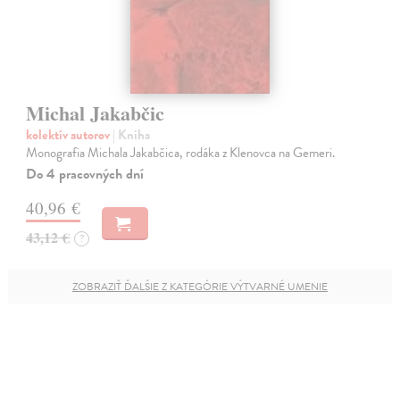
Michal Jakabčic
kolektív autorov
| Kniha
Monografia Michala Jakabčica, rodáka z Klenovca na Gemeri.
Do 4 pracovných dní
40,96 €
43,12 €
?
ZOBRAZIŤ ĎALŠIE Z KATEGÓRIE VÝTVARNÉ UMENIE