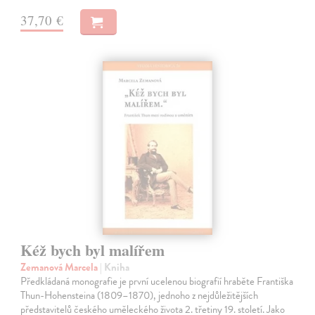
37,70 €
Kéž bych byl malířem
Zemanová Marcela
| Kniha
Předkládaná monografie je první ucelenou biografií hraběte Františka
Thun-Hohensteina (1809–1870), jednoho z nejdůležitějších
představitelů českého uměleckého života 2. třetiny 19. století. Jako