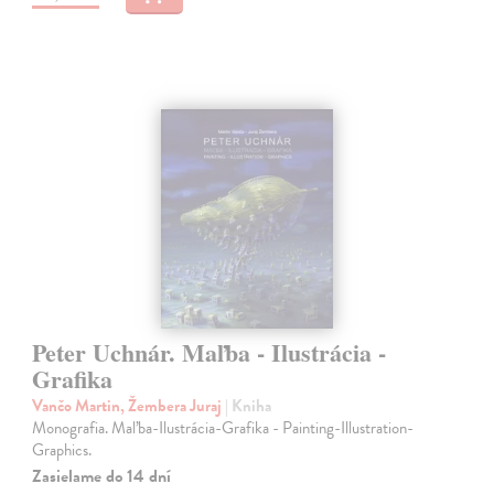
Peter Uchnár. Maľba - Ilustrácia -
Grafika
Vančo Martin, Žembera Juraj
| Kniha
Monografia. Maľba-Ilustrácia-Grafika - Painting-Illustration-
Graphics.
Zasielame do 14 dní