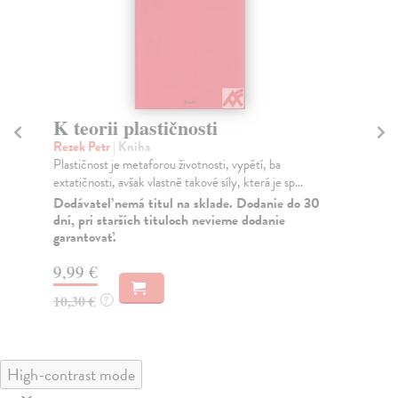
K teorii plastičnosti
O
Rezek Petr
| Kniha
Wit
Plastičnost je metaforou životnosti, vypětí, ba
V s
extatičnosti, avšak vlastně takové síly, která je sp...
mod
Dodávateľ nemá titul na sklade. Dodanie do 30
Za
dní, pri starších tituloch nevieme dodanie
garantovať.
13
13
9,99 €
10,30 €
?
High-contrast mode