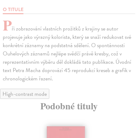
O TITULE
P
ři zobrazování vlastních prožitků z krajiny se autor
projevuje jako výrazný kolorista, který se snaží redukovat své
konkrétní záznamy na podstatná sdělení. O spontánnosti
Ouhelových záznamů nejlépe svědčí právě kresby, což v
reprezentativním výběru děl dokládá tato publikace. Úvodní
text Petra Macha doprovází 45 reprodukcí kreseb a grafik v
chronologickém řazení.
High-contrast mode
Podobné tituly