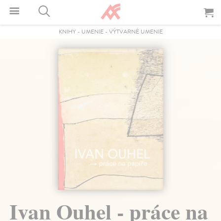
KNIHY
-
UMENIE
-
VÝTVARNÉ UMENIE
Ivan Ouhel - práce na