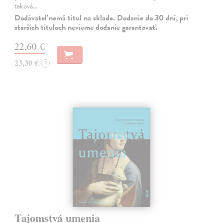
taková…
Dodávateľ nemá titul na sklade. Dodanie do 30 dní, pri
starších tituloch nevieme dodanie garantovať.
22,60 €
23,30 €
?
Tajomstvá umenia