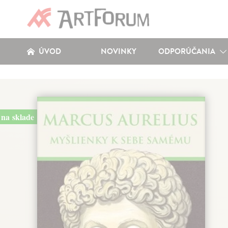
ÚVOD
NOVINKY
ODPORÚČANIA
na sklade