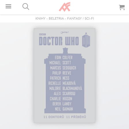
KNIHY
-
BELETRIA
-
FANTASY / SCI-FI