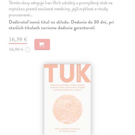
Těmito slovy zahajuje Ivan Illich odvážný a promyšlený útok na
mytickou prestiž současné medicíny, jejíž zvyklosti a rituály
provozované…
Dodávateľ nemá titul na sklade. Dodanie do 30 dní, pri
starších tituloch nevieme dodanie garantovať.
16,39 €
16,90 €
?