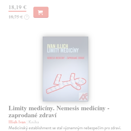
18,19 €
18,75 €
?
Limity medicíny. Nemesis medicíny -
zaprodané zdraví
Illich Ivan
| Kniha
Medicínský establishment se stal významným nebezpečím pro zdraví.