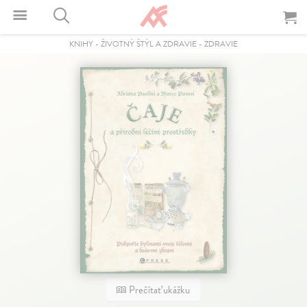
KNIHY
-
ŽIVOTNÝ ŠTÝL A ZDRAVIE
-
ZDRAVIE
Prečítať ukážku