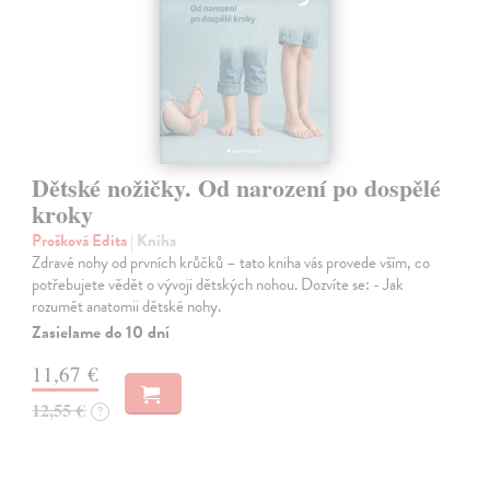
Dětské nožičky. Od narození po dospělé
kroky
Prošková Edita
| Kniha
Zdravé nohy od prvních krůčků – tato kniha vás provede vším, co
potřebujete vědět o vývoji dětských nohou. Dozvíte se: - Jak
rozumět anatomii dětské nohy.
Zasielame do 10 dní
11,67 €
12,55 €
?