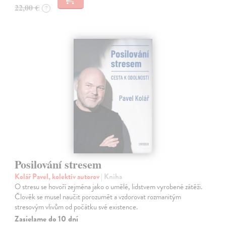
22,00 €
?
Posilování stresem
Kolář Pavel, kolektív autorov
| Kniha
O stresu se hovoří zejména jako o umělé, lidstvem vyrobené zátěži.
Člověk se musel naučit porozumět a vzdorovat rozmanitým
stresovým vlivům od počátku své existence.
Zasielame do 10 dní