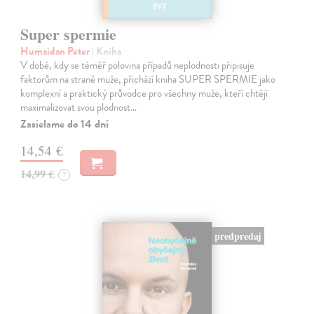
Super spermie
Humaidan Peter
| Kniha
V době, kdy se téměř polovina případů neplodnosti připisuje
faktorům na straně muže, přichází kniha SUPER SPERMIE jako
komplexní a praktický průvodce pro všechny muže, kteří chtějí
maximalizovat svou plodnost…
Zasielame do 14 dní
14,54 €
14,99 €
?
predpredaj