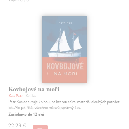
Kovbojové na moři
Kos Petr
| Kniha
Petr Kos debutuje knihou, na kterou sbíral materiál dlouhých patnáct
let. Ale jak říká, všechno má svůj správný čas.
Zasielame do 12 dní
22,23 €