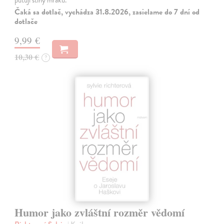
putují stíny mraků.
Čaká sa dotlač, vychádza 31.8.2026, zasielame do 7 dní od
dotlače
9,99 €
10,30 €
?
Humor jako zvláštní rozměr vědomí