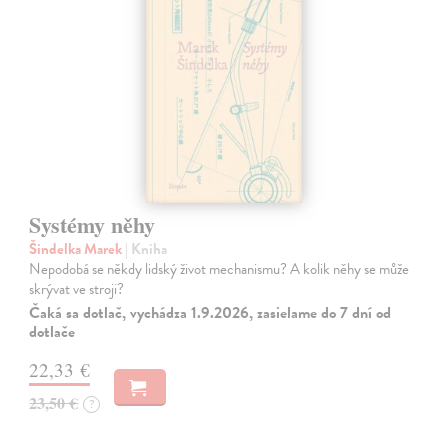
Systémy něhy
Šindelka Marek
| Kniha
Nepodobá se někdy lidský život mechanismu? A kolik něhy se může
skrývat ve stroji?
Čaká sa dotlač, vychádza 1.9.2026, zasielame do 7 dní od
dotlače
22,33 €
23,50 €
?