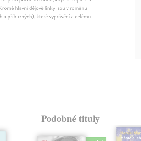
 Kromě hlavní dějové linky jsou v románu
h a příbuzných), které vyprávění a celému
Podobné tituly