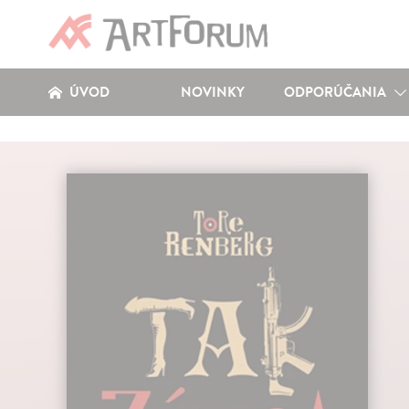
ÚVOD
NOVINKY
ODPORÚČANIA