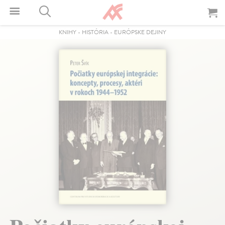
KNIHY
-
HISTÓRIA
-
EURÓPSKE DEJINY