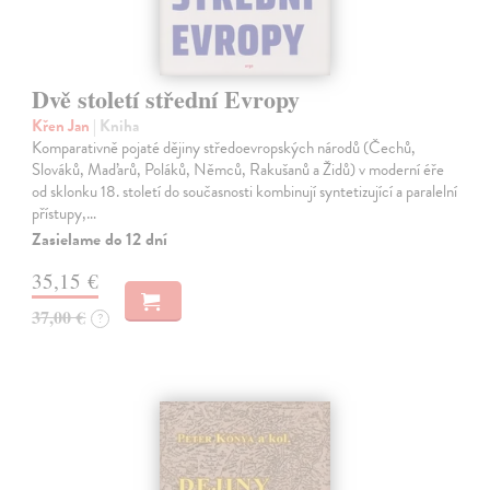
Dvě století střední Evropy
Křen Jan
| Kniha
Komparativně pojaté dějiny středoevropských národů (Čechů,
Slováků, Maďarů, Poláků, Němců, Rakušanů a Židů) v moderní éře
od sklonku 18. století do současnosti kombinují syntetizující a paralelní
přístupy,…
Zasielame do 12 dní
35,15 €
37,00 €
?