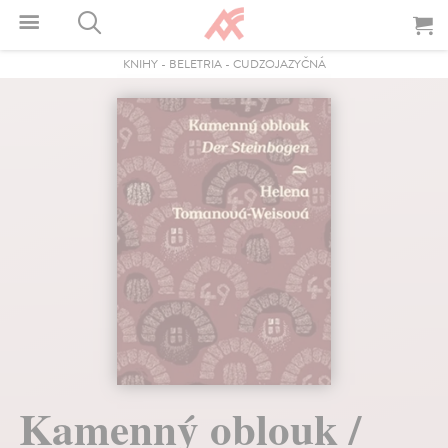
KNIHY
-
BELETRIA
-
CUDZOJAZYČNÁ
Kamenný oblouk /