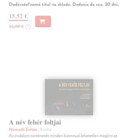
Dodávateľ nemá titul na sklade. Dodanie do cca. 30 dní.
15,52 €
16,00 €
?
A név fehér foltjai
Németh Zoltán
| Kniha
Az irodalom történetét minden bizonnyal lehetetlen megírni az