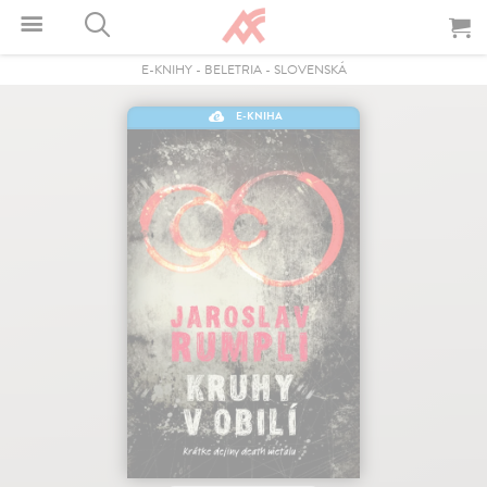
E-KNIHY
-
BELETRIA
-
SLOVENSKÁ
E-KNIHA