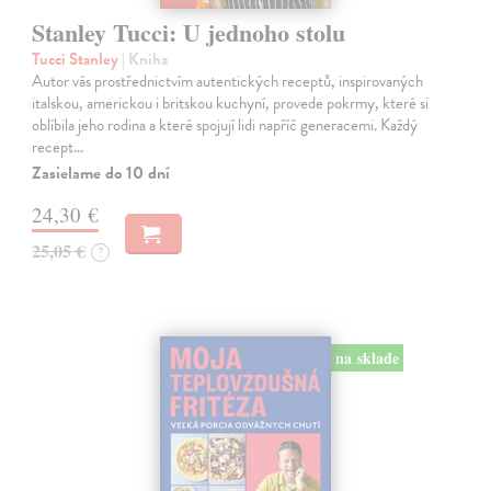
Stanley Tucci: U jednoho stolu
Tucci Stanley
| Kniha
Autor vás prostřednictvím autentických receptů, inspirovaných
italskou, americkou i britskou kuchyní, provede pokrmy, které si
oblíbila jeho rodina a které spojují lidi napříč generacemi. Každý
recept…
Zasielame do 10 dní
24,30 €
25,05 €
?
na sklade