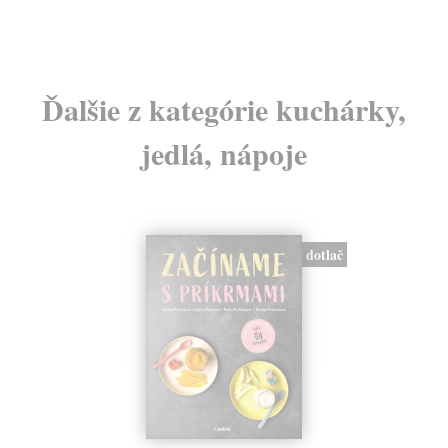
Ďalšie z kategórie kuchárky,
jedlá, nápoje
dotlač