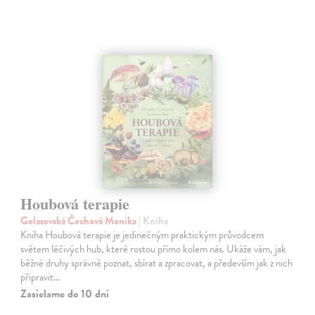
Houbová terapie
Golasovská Čechová Monika
| Kniha
Kniha Houbová terapie je jedinečným praktickým průvodcem
světem léčivých hub, které rostou přímo kolem nás. Ukáže vám, jak
běžné druhy správně poznat, sbírat a zpracovat, a především jak z nich
připravit…
Zasielame do 10 dní