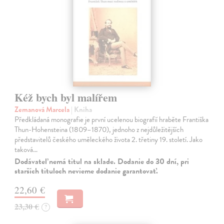
Kéž bych byl malířem
Zemanová Marcela
| Kniha
Předkládaná monografie je první ucelenou biografií hraběte Františka
Thun-Hohensteina (1809–1870), jednoho z nejdůležitějších
představitelů českého uměleckého života 2. třetiny 19. století. Jako
taková…
Dodávateľ nemá titul na sklade. Dodanie do 30 dní, pri
starších tituloch nevieme dodanie garantovať.
22,60 €
23,30 €
?