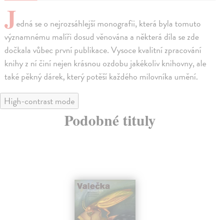
J
edná se o nejrozsáhlejší monografii, která byla tomuto
významnému malíři dosud věnována a některá díla se zde
dočkala vůbec první publikace. Vysoce kvalitní zpracování
knihy z ní činí nejen krásnou ozdobu jakékoliv knihovny, ale
také pěkný dárek, který potěší každého milovníka umění.
High-contrast mode
Podobné tituly