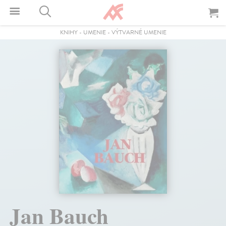
KNIHY
-
UMENIE
-
VÝTVARNÉ UMENIE
Jan Bauch