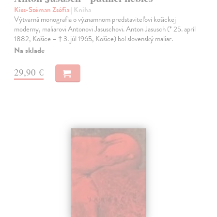
Kiss-Széman Zsófia
| Kniha
Výtvarná monografia o významnom predstaviteľovi košickej
moderny, maliarovi Antonovi Jasuschovi. Anton Jasusch (* 25. apríl
1882, Košice – † 3. júl 1965, Košice) bol slovenský maliar.
Na sklade
29,90 €