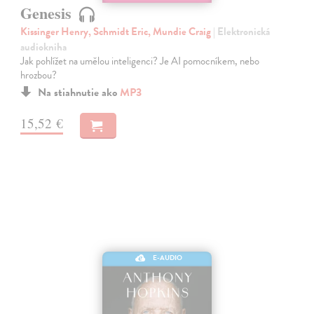
Genesis
Kissinger Henry, Schmidt Eric, Mundie Craig
| Elektronická
audiokniha
Jak pohlížet na umělou inteligenci? Je AI pomocníkem, nebo
hrozbou?
Na stiahnutie ako
MP3
15,52 €
E-AUDIO