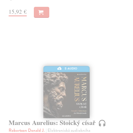
15,92 €
E-AUDIO
Marcus Aurelius: Stoický císař
Robertson Donald J.
| Elektronická audiokniha