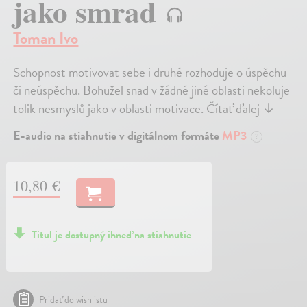
jako smrad
Toman Ivo
Schopnost motivovat sebe i druhé rozhoduje o úspěchu
či neúspěchu. Bohužel snad v žádné jiné oblasti nekoluje
tolik nesmyslů jako v oblasti motivace.
Čítať ďalej
↓
E-audio na stiahnutie v digitálnom formáte
MP3
?
10,80 €
Titul je dostupný ihneď na stiahnutie
Pridať do wishlistu