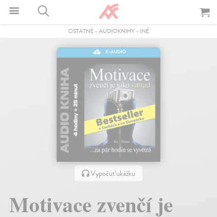
OSTATNÉ
-
AUDIOKNIHY
-
INÉ
E-AUDIO
Vypočuť ukážku
Motivace zvenčí je