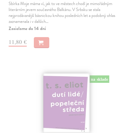
Sbírka Moje máma ví, jak to ve městech chodí je mimořádným
literárním jevem současného Balkánu. V Srbsku se stala
nejprodávanější básnickou knihou posledních let a podobný ohlas
zaznamenala i v dalších…
Zasielame do 14 dní
11,80 €
na sklade