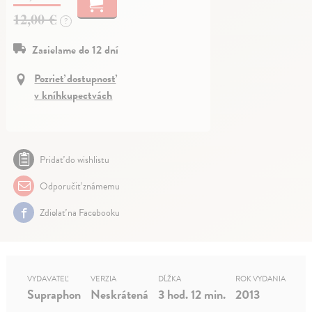
12,00 €
?
Zasielame do 12 dní
Pozrieť dostupnosť
v kníhkupectvách
Pridať do wishlistu
Odporučiť známemu
Zdielať na Facebooku
VYDAVATEĽ
VERZIA
DĹŽKA
ROK VYDANIA
Supraphon
Neskrátená
3 hod. 12 min.
2013