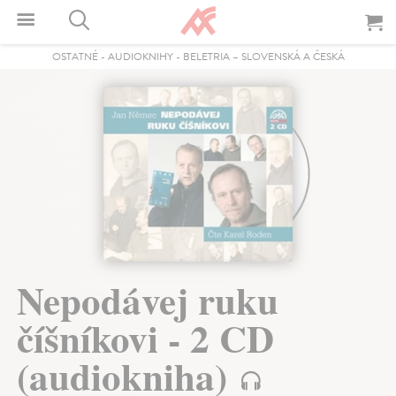
OSTATNÉ
-
AUDIOKNIHY
-
BELETRIA – SLOVENSKÁ A ČESKÁ
Nepodávej ruku
číšníkovi - 2 CD
(audiokniha)