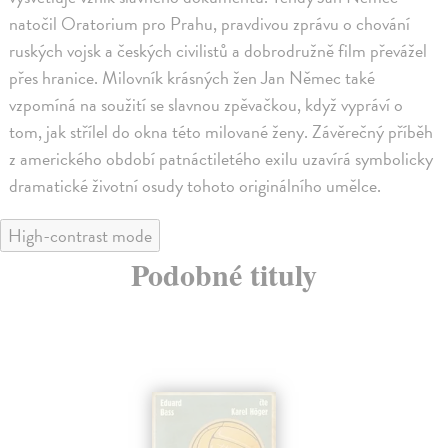
natočil Oratorium pro Prahu, pravdivou zprávu o chování
ruských vojsk a českých civilistů a dobrodružně film převážel
přes hranice. Milovník krásných žen Jan Němec také
vzpomíná na soužití se slavnou zpěvačkou, když vypráví o
tom, jak střílel do okna této milované ženy. Závěrečný příběh
z amerického období patnáctiletého exilu uzavírá symbolicky
dramatické životní osudy tohoto originálního umělce.
High-contrast mode
Podobné tituly