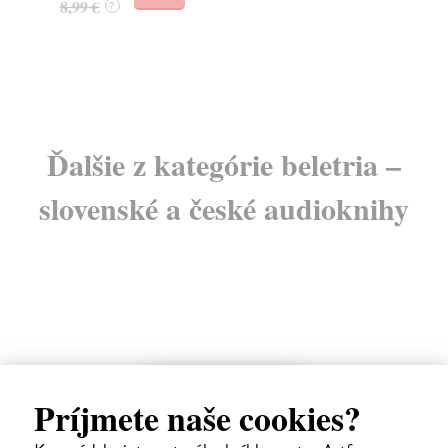
8,99 €
?
Ďalšie z kategórie beletria –
slovenské a české audioknihy
E-AUDIO
Príjmete naše cookies?