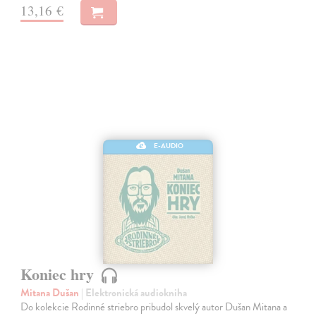
13,16 €
E-AUDIO
Koniec hry
Mitana Dušan
| Elektronická audiokniha
Do kolekcie Rodinné striebro pribudol skvelý autor Dušan Mitana a